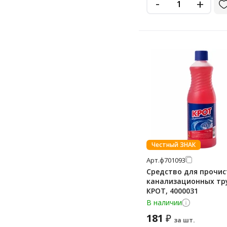
-
+
Честный ЗНАК
Арт.
ф701093
Средство для прочис
канализационных тру
КРОТ, 4000031
В наличии
181
₽
за шт.