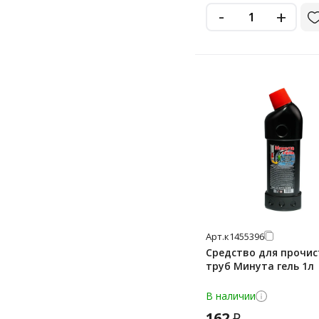
-
+
Арт.
к1455396
Средство для прочис
труб Минута гель 1л
В наличии
162
₽