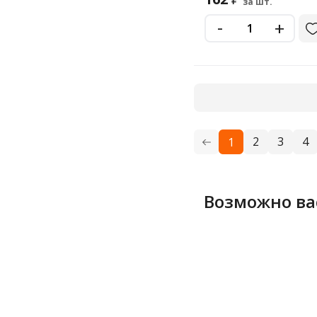
за шт.
-
+
2
3
4
1
Возможно ва