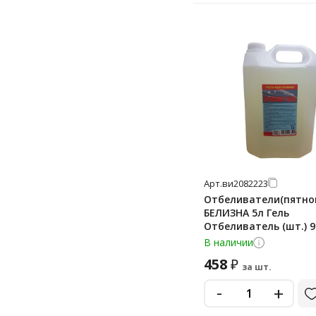
Арт.
ви2082223
Отбеливатели(пятно
БЕЛИЗНА 5л Гель
Отбеливатель (шт.) 9
В наличии
458
₽
за шт.
-
+