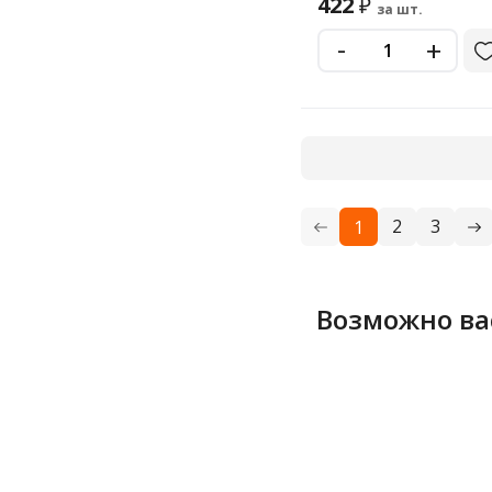
422
₽
за шт.
-
+
2
3
1
Возможно ва