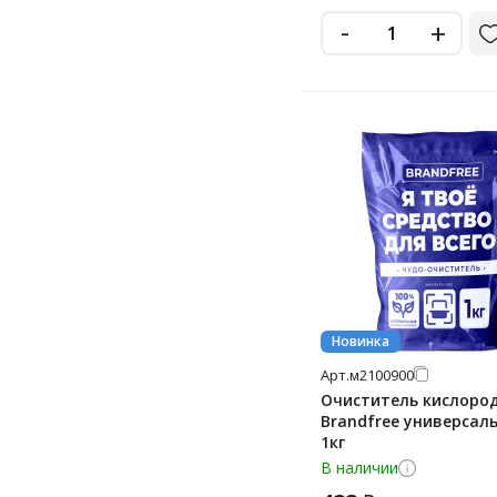
-
+
Новинка
Арт.
м2100900
Очиститель кислоро
Brandfree универсал
1кг
В наличии