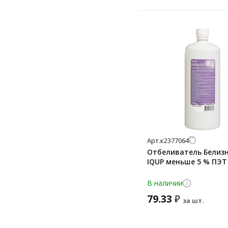
Арт.
к2377064
Отбеливатель Белизн
IQUP меньше 5 % ПЭТ 
В наличии
79.33
₽
за шт.