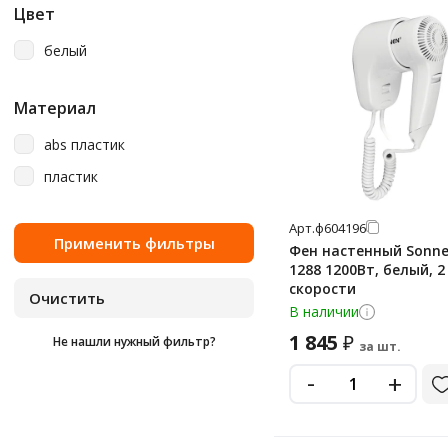
Цвет
белый
Материал
abs пластик
пластик
Арт.
ф604196
Фен настенный Sonne
1288 1200Вт, белый, 2
скорости
В наличии
1 845
₽
Не нашли нужный фильтр?
за шт.
-
+