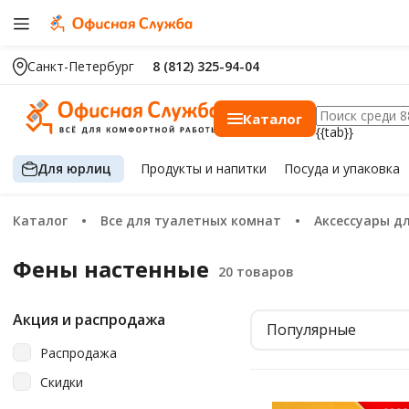
Санкт-Петербург
8 (812) 325-94-04
Каталог
{{tab}}
Для юрлиц
Продукты
и напитки
Посуда
и упаковка
Каталог
Все для туалетных комнат
Аксессуары 
Фены настенные
Акция и распродажа
Популярные
Распродажа
Скидки