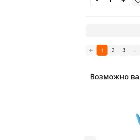
2
3
1
...
Возможно ва