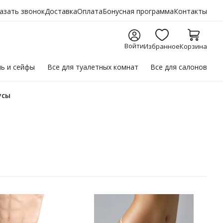
азать звонок
Доставка
Оплата
Бонусная программа
Контакты
Войти
Избранное
Корзина
ль
и сейфы
Все для
туалетных комнат
Все для
салонов
усы