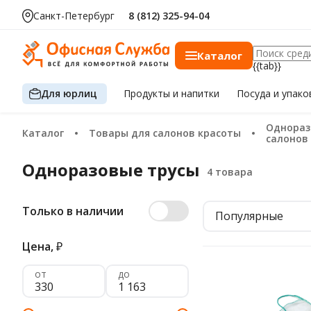
Санкт-Петербург
8 (812) 325-94-04
Каталог
{{tab}}
Для юрлиц
Продукты
и напитки
Посуда
и упако
Одноразовые расходные материалы для
Каталог
Товары для салонов красоты
салонов
Одноразовые трусы
Только в наличии
Популярные
Цена,
₽
от
до