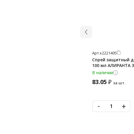
Арт.
к2221405
Спрей защитный д
100 мл АЛИРАНТА 3
В наличии
83.05
₽
за шт.
-
+