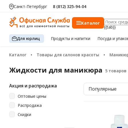
Санкт-Петербург
8 (812) 325-94-04
Каталог
{{tab}}
Для юрлиц
Продукты
и напитки
Посуда
и упако
Каталог
Товары для салонов красоты
Маникю
Жидкости для маникюра
Акция и распродажа
Популярные
Оптовые цены
Распродажа
Скидки