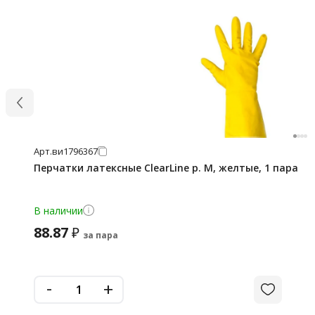
Арт.
ви1796367
Перчатки латексные ClearLine р. M, желтые, 1 пара
В наличии
88.87
₽
за пара
-
+