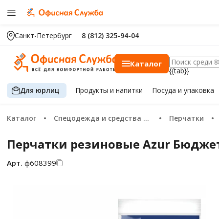
Санкт-Петербург
8 (812) 325-94-04
Каталог
{{tab}}
Для юрлиц
Продукты
и напитки
Посуда
и упаковка
Каталог
Спецодежда и средства защиты
Перчатки
Перчатки резиновые Azur Бюджет
Арт.
ф608399