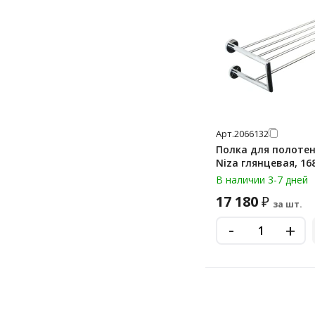
Арт.
2066132
Полка для полотен
Niza глянцевая, 16
В наличии 3-7 дней
17 180
₽
за шт.
-
+