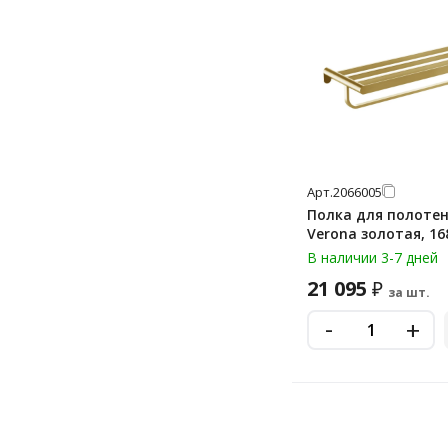
Арт.
2066005
Полка для полотен
Verona золотая, 16
В наличии 3-7 дней
21 095
₽
за шт.
-
+