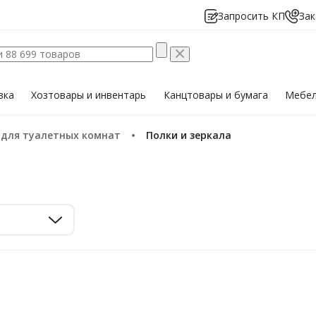
Запросить КП
Зак
вка
Хозтовары
и инвентарь
Канцтовары
и бумага
Мебе
ы для туалетных комнат
Полки и зеркала