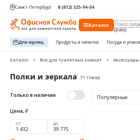
Санкт-Петербург
8 (812) 325-94-04
Каталог
{{tab}}
Для юрлиц
Продукты
и напитки
Посуда
и упако
Каталог
Все для туалетных комнат
Аксессуар
Полки и зеркала
Только в наличии
Популярные
Цена,
₽
от
до