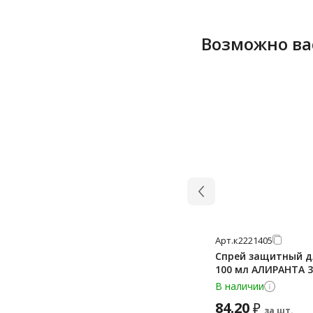
Возможно ва
Арт.
к2221405
Спрей защитный д
100 мл АЛИРАНТА 3
В наличии
84.20
₽
за шт.