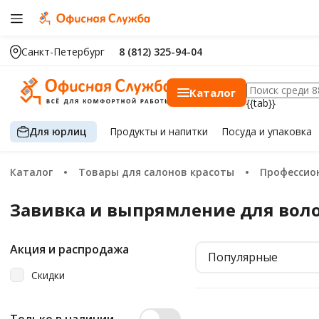
Санкт-Петербург
8 (812) 325-94-04
Каталог
{{tab}}
Для юрлиц
Продукты
и напитки
Посуда
и упаковка
Каталог
Товары для салонов красоты
Профессио
Завивка и выпрямление для вол
Акция и распродажа
Популярные
Скидки