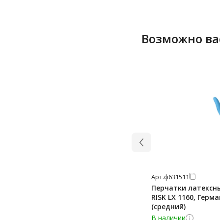
Возможно ва
Арт.
ф631511
Перчатки латексн
RISK LX 1160, Герма
(средний)
В наличии