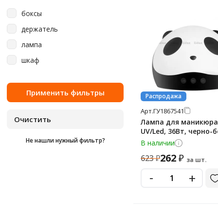
боксы
держатель
лампа
шкаф
Распродажа
Арт.
ГУ1867541
Лампа для маникюра
UV/Led, 36Вт, черно-
Не нашли нужный фильтр?
В наличии
262
₽
623
₽
за шт.
-
+