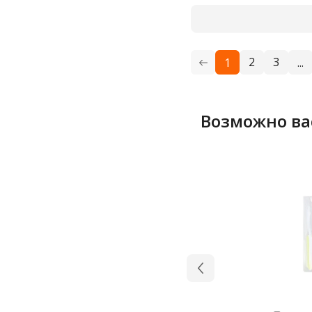
2
3
1
...
Возможно ва