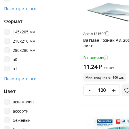
Meshu
190х170 мм
Посмотреть все
Palazzo
190х190 мм
Staff
Формат
200х200 мм
Архангельский Цбк
145х205 мм
Арт.
ф121599
205х290 мм
Выбор Есть
Ватман Гознак А3, 200
210х210 мм
210х297 мм
лист
Гознак
280х280 мм
220х220 мм
Гознак Спб
В наличии
a0
260х190 мм
11.24
₽
Комус Класс
за шт.
a1
29,7х42 см
Ленгознак
a2
Мин. покупка от 100 шт.
Посмотреть все
297х370 мм
Лилия Холдинг
a2+
-
+
297х420 мм
Цвет
Мульти-Пульти
a3
420х594 мм
аквамарин
Пифагор
a4
ассорти
Юнландия
a5
бежевый
№1 School
а0+