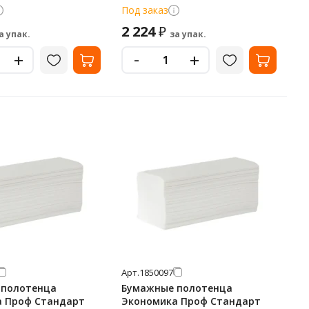
 1 слой, белые, 6
белые, Т-0190
Под заказ
2 224
₽
а упак.
за упак.
-
+
+
Арт.
1850097
 полотенца
Бумажные полотенца
а Проф Стандарт
Экономика Проф Стандарт