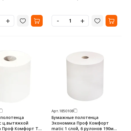
-
+
+
Арт.
1850108
 полотенца
Бумажные полотенца
с ц.вытяжкой
Экономика Проф Комфорт
 Проф Комфорт T-
matic 1 слой, 6 рулонов 190м,