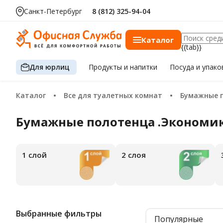
Санкт-Петербург
8 (812) 325-94-04
Каталог
{{tab}}
Для юрлиц
Продукты
и напитки
Посуда
и упако
Каталог
Все для туалетных комнат
Бумажные 
Бумажные полотенца .Экономи
1 слой
2 слоя
Выбранные фильтры
Популярные