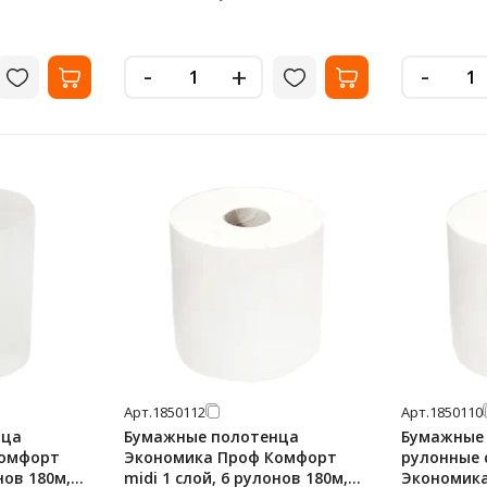
-
-
+
Арт.
1850112
Арт.
1850110
нца
Бумажные полотенца
Бумажные
Комфорт
Экономика Проф Комфорт
рулонные 
нов 180м,
midi 1 слой, 6 рулонов 180м,
Экономика