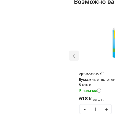
Возможно ва
Арт.
м2088359
Бумажные полотенц
белые
В наличии
618
₽
за шт.
-
+