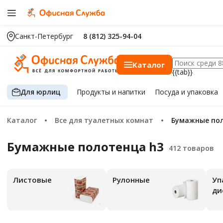
Санкт-Петербург
8 (812) 325-94-04
Каталог
{{tab}}
Для юрлиц
Продукты
и напитки
Посуда
и упаковка
Каталог
Все для туалетных комнат
Бумажные по
Бумажные полотенца h3
Листовые
Рулонные
Упаковка-
ди