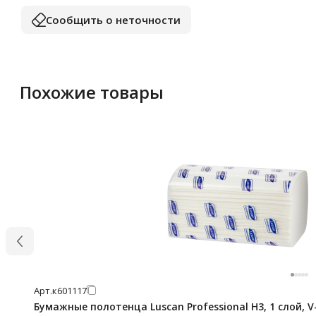
Сообщить о неточности
Похожие товары
Арт.
к601117
Бумажные полотенца Luscan Professional H3, 1 слой, V