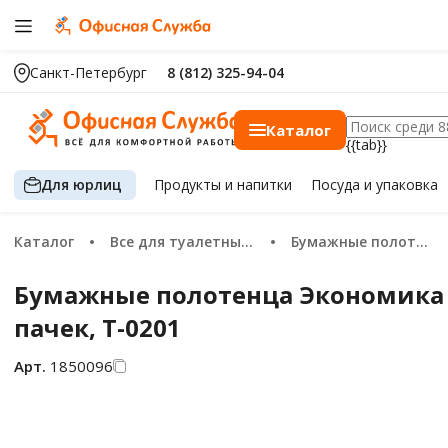
Санкт-Петербург
8 (812) 325-94-04
Каталог
{{tab}}
Для юрлиц
Продукты
и напитки
Посуда
и упаковка
Каталог
Все для туалетных комнат
Бумажные полотенца
Бумажные полотенца Экономика Пр
пачек, Т-0201
Арт.
1850096