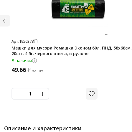
Арт.
1956378
Мешки для мусора Ромашка Эконом 60л, ПНД, 58х68см,
20шт, 4.5г, черного цвета, в рулоне
В наличии
49.66
₽
за шт.
-
+
Описание и характеристики