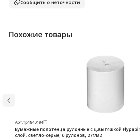
Сообщить о неточности
Похожие товары
Арт.
тр1840194
Бумажные полотенца рулонные с ц.вытяжкой Flypapir 
слой, светло-серые, 6 рулонов, 27г/м2