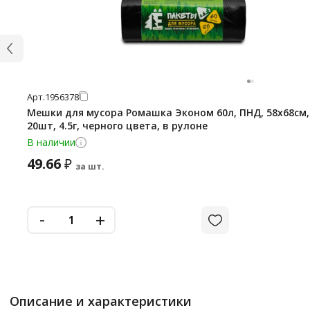
Арт.
1956378
Мешки для мусора Ромашка Эконом 60л, ПНД, 58х68см,
20шт, 4.5г, черного цвета, в рулоне
В наличии
49.66
₽
за шт.
-
+
Описание и характеристики