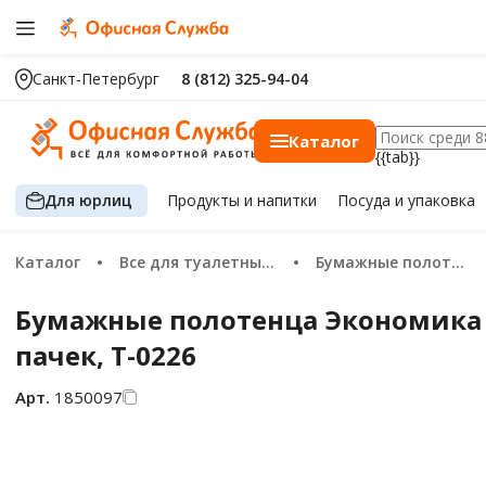
Санкт-Петербург
8 (812) 325-94-04
Каталог
{{tab}}
Для юрлиц
Продукты
и напитки
Посуда
и упаковка
Каталог
Все для туалетных комнат
Бумажные полотенца
Бумажные полотенца Экономика Пр
пачек, Т-0226
Арт.
1850097