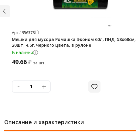
Арт.
1956378
Мешки для мусора Ромашка Эконом 60л, ПНД, 58х68см,
20шт, 4.5г, черного цвета, в рулоне
В наличии
49.66
₽
за шт.
-
+
Описание и характеристики