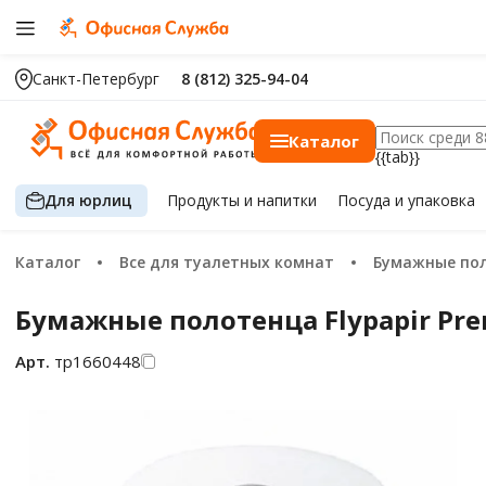
Санкт-Петербург
8 (812) 325-94-04
Каталог
{{tab}}
Для юрлиц
Продукты
и напитки
Посуда
и упаковка
Каталог
Все для туалетных комнат
Бумажные по
Бумажные полотенца Flypapir Prem
Арт.
тр1660448