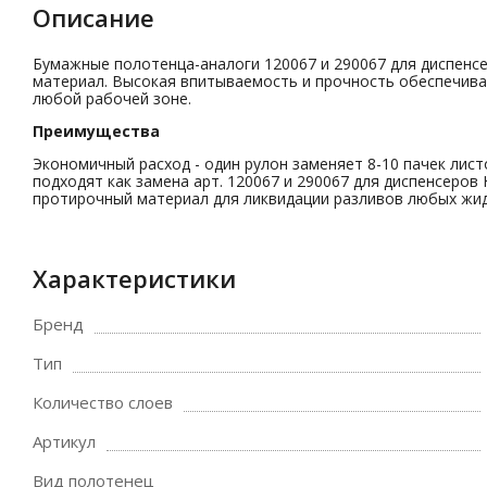
Описание
Бумажные полотенца-аналоги 120067 и 290067 для диспенс
материал. Высокая впитываемость и прочность обеспечив
любой рабочей зоне.
Преимущества
Экономичный расход - один рулон заменяет 8-10 пачек ли
подходят как замена арт. 120067 и 290067 для диспенсеров H
протирочный материал для ликвидации разливов любых жид
Характеристики
Бренд
Тип
Количество слоев
Артикул
Вид полотенец