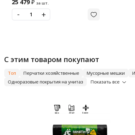
25 479
₽
за шт.
-
+
С этим товаром покупают
Топ
Перчатки хозяйственные
Мусорные мешки
И
Одноразовые покрытия на унитаз
Показать все