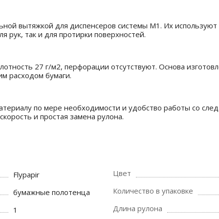
ьной вытяжкой для диспенсеров системы М1. Их используют 
ля рук, так и для протирки поверхностей.
лотность 27 г/м2, перфорации отсутствуют. Основа изготов
им расходом бумаги.
атериалу по мере необходимости и удобство работы со след
скорость и простая замена рулона.
Цвет
Flypapir
Количество в упаковке
бумажные полотенца
Длина рулона
1