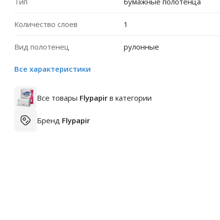
Тип
бумажные полотенца
Количество слоев
1
Вид полотенец
рулонные
Все характеристики
Все товары
Flypapir
в категории
Бренд
Flypapir