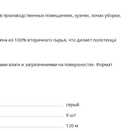
в производственных помещениях, кухнях, зонах уборки,
лена из 100% вторичного сырья, что делает полотенца
ами влаги и загрязнениями на поверхностях. Формат
серый
6 шт
120 м