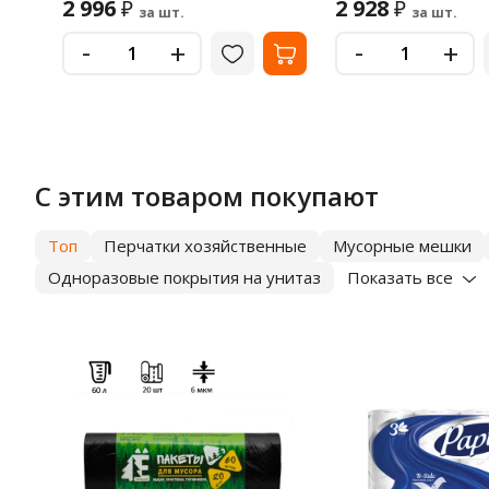
2 996
2 928
₽
₽
за шт.
за шт.
-
-
+
+
С этим товаром покупают
Топ
Перчатки хозяйственные
Мусорные мешки
Одноразовые покрытия на унитаз
Показать все