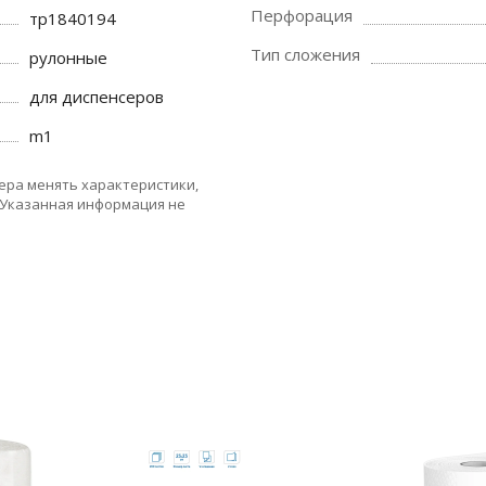
Перфорация
тр1840194
Тип сложения
рулонные
для диспенсеров
m1
ера менять характеристики,
 Указанная информация не