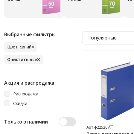
Выбранные фильтры
Популярные
Цвет: синий
Очистить все
Акция и распродажа
Распродажа
Скидки
Только в наличии
Арт.
ф225207
Папка-регистратор А4