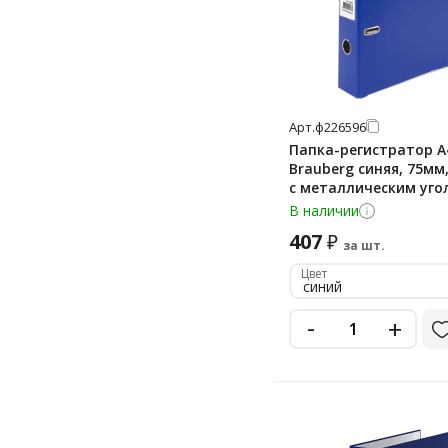
Арт.
ф226596
Папка-регистратор А
Brauberg синяя, 75мм,
с металлическим уго
В наличии
407
₽
за шт.
Цвет
синий
-
+