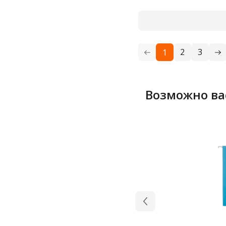
2
3
1
Возможно ва