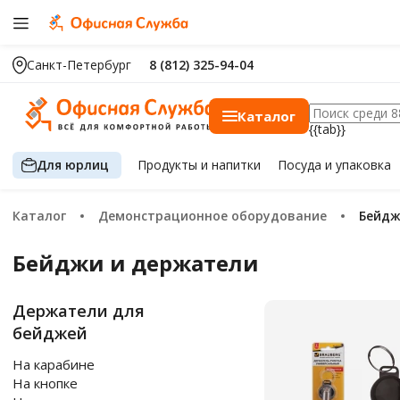
Санкт-Петербург
8 (812) 325-94-04
Каталог
{{tab}}
Для юрлиц
Продукты
и напитки
Посуда
и упаковка
Каталог
Демонстрационное оборудование
Бейд
Бейджи и держатели
Держатели для
бейджей
На карабине
На кнопке