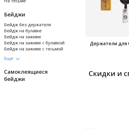
На тесьме
Бейджи
Бейдж без держателя
Бейдж на булавке
Бейдж на зажиме
Бейдж на зажиме с булавкой
Держатели для
Бейдж на зажиме с тесьмой
Еще
Самоклеящиеся
Скидки и 
бейджи