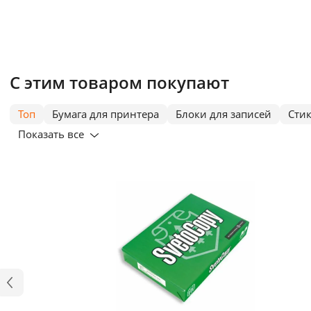
С этим товаром покупают
Топ
Бумага для принтера
Блоки для записей
Сти
Показать все