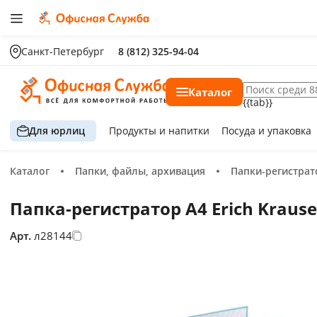
Санкт-Петербург
8 (812) 325-94-04
Каталог
{{tab}}
Для юрлиц
Продукты
и напитки
Посуда
и упаковка
Каталог
Папки, файлы, архивация
Папки-регистра
Папка-регистратор А4 Erich Kraus
Арт.
л28144