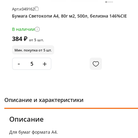
Арт.
к049162
Бумага Светокопи А4, 80г м2, 500л, белизна 146%CIE
В наличии
384 ₽
от 5 шт.
Мин. покупка от 5 шт.
-
+
Описание и характеристики
Описание
Для бумаг формата А4.