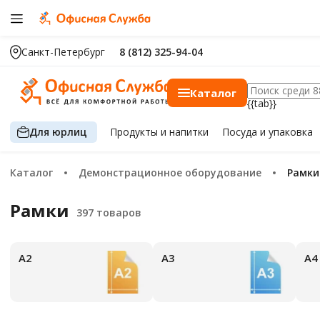
Санкт-Петербург
8 (812) 325-94-04
Каталог
{{tab}}
Для юрлиц
Продукты
и напитки
Посуда
и упаковка
Каталог
Демонстрационное оборудование
Рамки
Рамки
А2
А3
А4