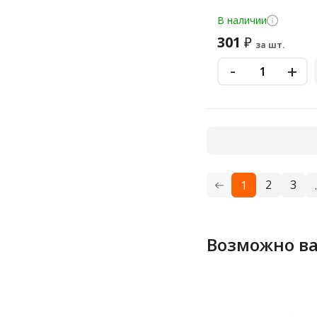
В наличии
301
₽
за шт.
-
+
2
3
1
.
Возможно ва