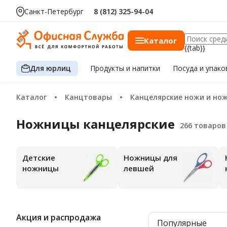
Санкт-Петербург
8 (812) 325-94-04
Каталог
{{tab}}
Для юрлиц
Продукты
и напитки
Посуда
и упако
Каталог
Канцтовары
Канцелярские ножи и но
Ножницы канцелярские
Детские
Ножницы для
Но
ножницы
левшей
Акция и распродажа
Популярные