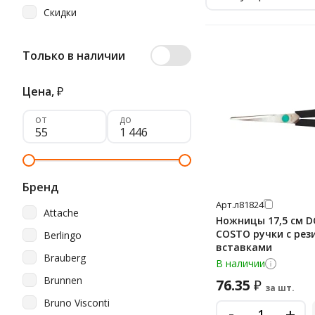
Скидки
Только в наличии
Цена,
₽
от
до
Бренд
Арт.
л81824
Attache
Ножницы 17,5 см D
COSTO ручки с ре
Berlingo
вставками
Brauberg
В наличии
Brunnen
76.35
₽
за шт.
Bruno Visconti
-
+