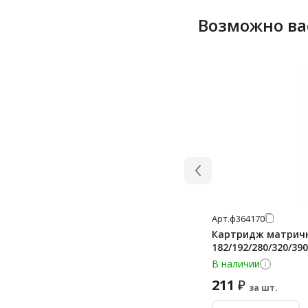
Возможно ва
Арт.
ф364170
Картридж матричны
182/192/280/320/39
В наличии
211
₽
за шт.