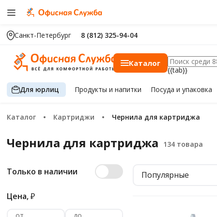
Санкт-Петербург
8 (812) 325-94-04
Каталог
{{tab}}
Для юрлиц
Продукты
и напитки
Посуда
и упаковка
Каталог
Картриджи
Чернила для картриджа
Чернила для картриджа
Только в наличии
Популярные
Цена,
₽
от
до