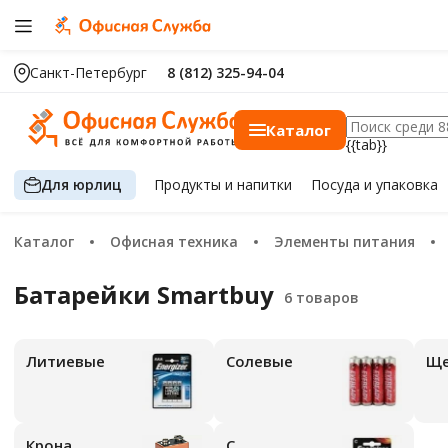
Санкт-Петербург
8 (812) 325-94-04
Каталог
{{tab}}
Для юрлиц
Продукты
и напитки
Посуда
и упаковка
Каталог
Офисная техника
Элементы питания
Батарейки Smartbuy
Литиевые
Солевые
Крона
С