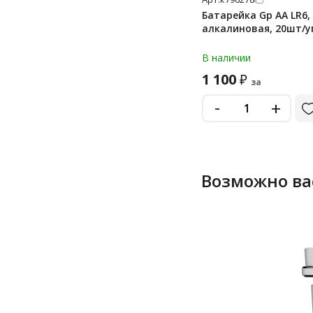
Батарейка Gp AA LR6, 
алкалиновая, 20шт/у
В наличии
1 100
₽
за
-
+
Возможно ва