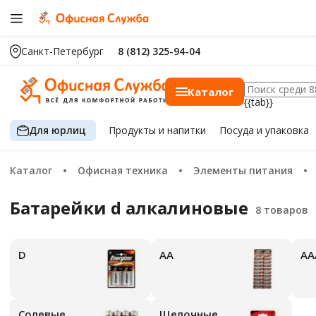
Санкт-Петербург
8 (812) 325-94-04
Каталог
{{tab}}
Для юрлиц
Продукты
и напитки
Посуда
и упаковка
Каталог
Офисная техника
Элементы питания
Батарейки d алкалиновые
D
АА
А
Солевые
Щелочные