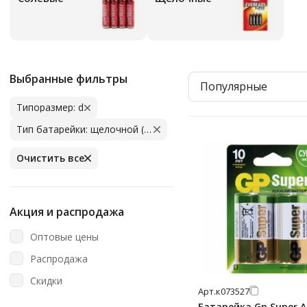
Выбранные фильтры
Популярные
Типоразмер: d
Тип батарейки: щелочной (алкалиновый)
Очистить все
Акция и распродажа
Оптовые цены
Распродажа
Скидки
Арт.
к073527
Батарейка Gp Super Al