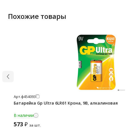
Похожие товары
Арт.
ф454093
Батарейка Gp Ultra 6LR61 Крона, 9В, алкалиновая
В наличии
573
₽
за шт.