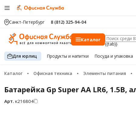
Санкт-Петербург
8 (812) 325-94-04
Каталог
{{tab}}
Для юрлиц
Продукты
и напитки
Посуда
и упаковка
Каталог
Офисная техника
Элементы питания
Батарейка Gp Super AA LR6, 1.5В,
Арт.
к216804