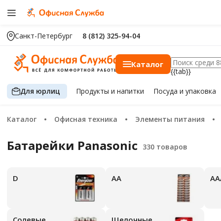
Санкт-Петербург
8 (812) 325-94-04
Каталог
{{tab}}
Для юрлиц
Продукты
и напитки
Посуда
и упаковка
Каталог
Офисная техника
Элементы питания
Батарейки Panasonic
D
АА
А
Солевые
Щелочные