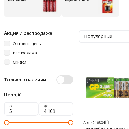
Акция и распродажа
Популярные
Оптовые цены
Распродажа
Скидки
Только в наличии
Цена,
₽
от
до
Арт.
к216804
Батарейка Gp Super A