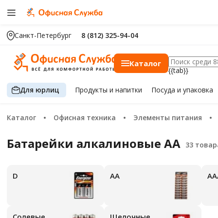
Санкт-Петербург
8 (812) 325-94-04
Каталог
{{tab}}
Для юрлиц
Продукты
и напитки
Посуда
и упаковка
Каталог
Офисная техника
Элементы питания
Батарейки алкалиновые AA
D
АА
А
Солевые
Щелочные