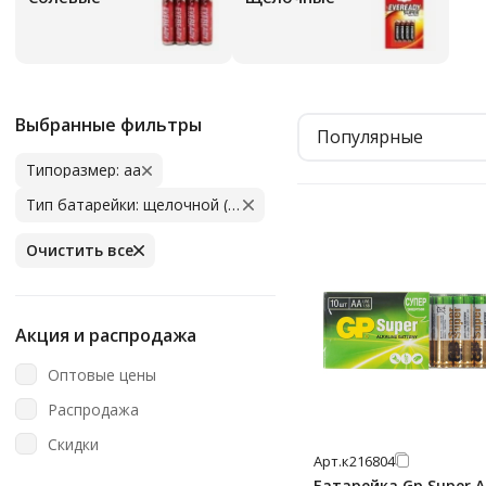
Выбранные фильтры
Популярные
Типоразмер: aa
Тип батарейки: щелочной (алкалиновый)
Очистить все
Акция и распродажа
Оптовые цены
Распродажа
Скидки
Арт.
к216804
Батарейка Gp Super A