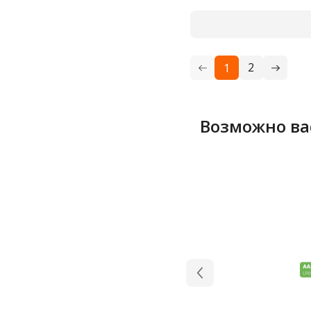
2
1
Возможно ва