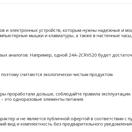
етов и электронных устройств, которым нужны надежные и м
омпьютерные мышки и клавиатуры, а также в настенные часы
ых аналогов. Например, одной 24A-2CRVS20 будет достаточн
, поэтому считаются экологически чистым продуктом.
ры проработали дольше, соблюдайте правила эксплуатации. Б
– это одноразовые элементы питания.
рактер и не является публичной офертой в соответствии с п
ний вид и комплектность без предварительного уведомления