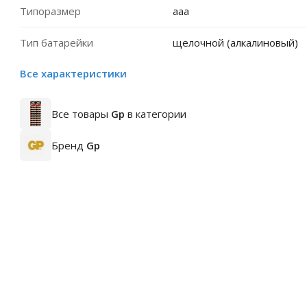
Типоразмер
aaa
Тип батарейки
щелочной (алкалиновый)
Все характеристики
Все товары
Gp
в категории
Бренд
Gp