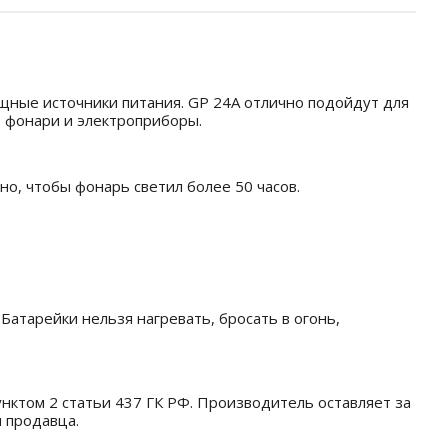
ощные источники питания. GP 24A отлично подойдут для
, фонари и электроприборы.
о, чтобы фонарь светил более 50 часов.
атарейки нельзя нагревать, бросать в огонь,
унктом 2 статьи 437 ГК РФ. Производитель оставляет за
 продавца.