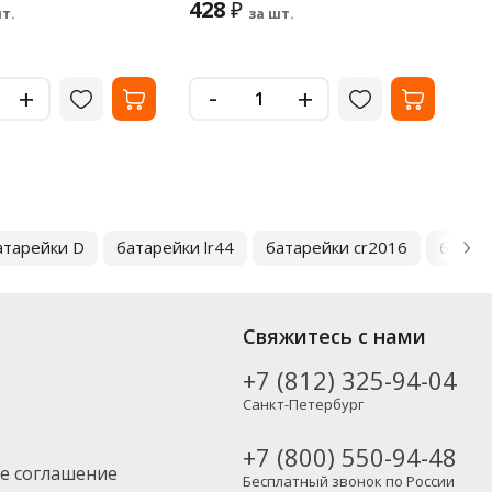
428
1
₽
т.
за шт.
-
+
+
атарейки D
батарейки lr44
батарейки cr2016
батаре
Свяжитесь с нами
+7 (812) 325-94-04
Санкт-Петербург
+7 (800) 550-94-48
е соглашение
Бесплатный звонок по России