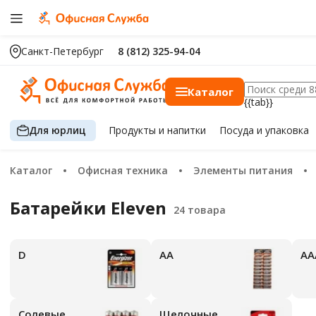
Санкт-Петербург
8 (812) 325-94-04
Каталог
{{tab}}
Для юрлиц
Продукты
и напитки
Посуда
и упаковка
Каталог
Офисная техника
Элементы питания
Батарейки Eleven
D
АА
А
Солевые
Щелочные