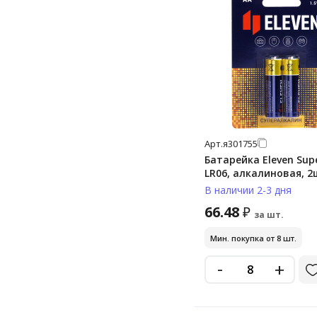
Арт.
я301755
Батарейка Eleven Sup
LR06, алкалиновая, 2
В наличии 2-3 дня
66.48
₽
за шт.
Мин. покупка от 8 шт.
-
+