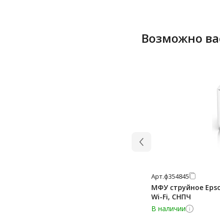
Возможно ва
Арт.
ф354845
МФУ струйное Epson
Wi-Fi, СНПЧ
В наличии