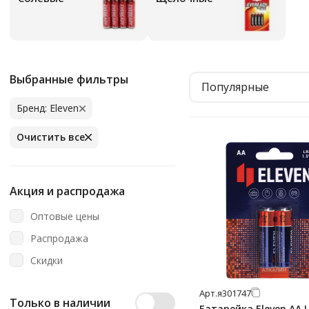
Выбранные фильтры
Популярные
Бренд: Eleven
Очистить все
Акция и распродажа
Оптовые цены
Распродажа
Скидки
Арт.
я301747
Только в наличии
Батарейка Eleven AA L