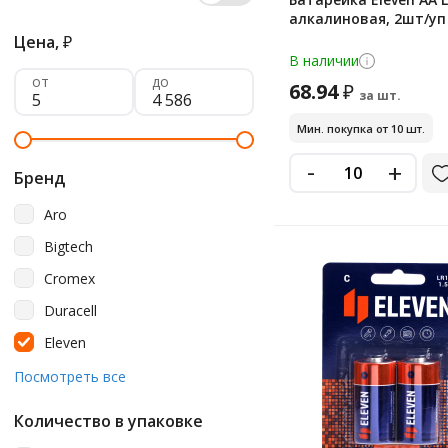
алкалиновая, 2шт/уп
Цена,
₽
В наличии
от
до
68.94
₽
за шт.
Мин. покупка от 10 шт.
-
+
Бренд
Aro
Bigtech
Cromex
Duracell
Eleven
Energizer
Посмотреть все
Ergolux
Количество в упаковке
Gp