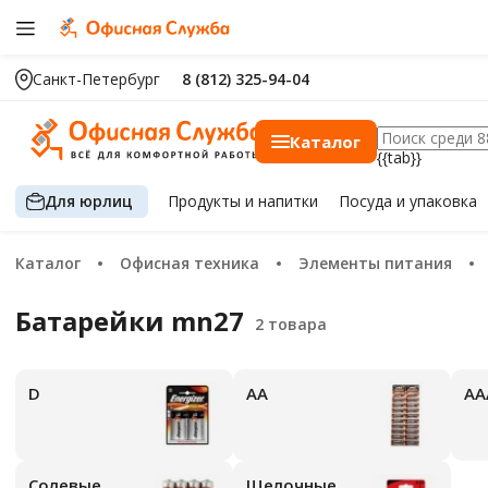
Санкт-Петербург
8 (812) 325-94-04
Каталог
{{tab}}
Для юрлиц
Продукты
и напитки
Посуда
и упаковка
Каталог
Офисная техника
Элементы питания
Батарейки mn27
D
АА
А
Солевые
Щелочные