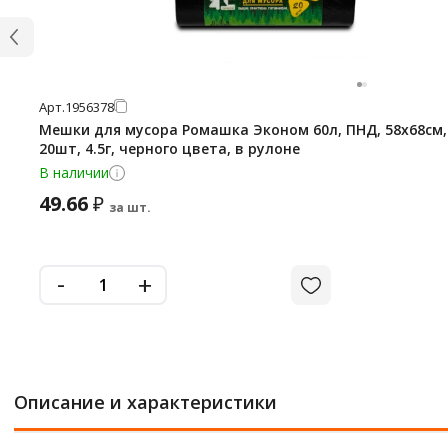
Арт.
1956378
Мешки для мусора Ромашка Эконом 60л, ПНД, 58х68см,
20шт, 4.5г, черного цвета, в рулоне
В наличии
49.66
₽
за шт.
-
+
Описание и характеристики