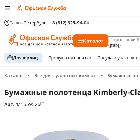
Санкт-Петербург
8 (812) 325-94-04
Каталог
{{tab}}
Для юрлиц
Продукты
и напитки
Посуда
и упаковка
Каталог
Все для туалетных комнат
Бумажные по
Бумажные полотенца Kimberly-Clar
Арт.
пл1559526