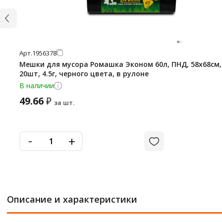
Арт.
1956378
Мешки для мусора Ромашка Эконом 60л, ПНД, 58х68см,
20шт, 4.5г, черного цвета, в рулоне
В наличии
49.66
₽
за шт.
-
+
Описание и характеристики