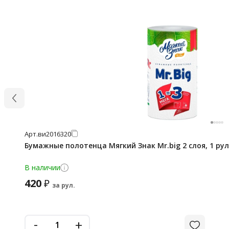
Арт.
ви2016320
Бумажные полотенца Мягкий Знак Mr.big 2 слоя, 1 рул
В наличии
420
₽
за рул.
-
+