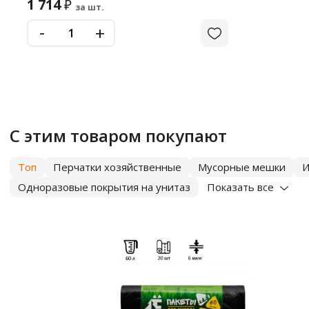
1 714
₽
за шт.
-
+
С этим товаром покупают
Топ
Перчатки хозяйственные
Мусорные мешки
И
Одноразовые покрытия на унитаз
Показать все