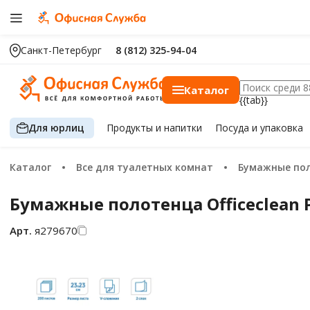
Санкт-Петербург
8 (812) 325-94-04
Каталог
{{tab}}
Для юрлиц
Продукты
и напитки
Посуда
и упаковка
Каталог
Все для туалетных комнат
Бумажные по
Бумажные полотенца Officeclean Pr
Арт.
я279670