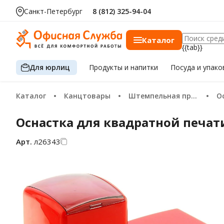
Санкт-Петербург
8 (812) 325-94-04
Каталог
{{tab}}
Для юрлиц
Продукты
и напитки
Посуда
и упако
Каталог
Канцтовары
Штемпельная продукция
Оснастка для квадратной печати
Арт.
л26343