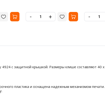
-
-
+
ty 4924 с защитной крышкой. Размеры клише составляют 40 х 
прочного пластика и оснащена надежным механизмом печати.
у.