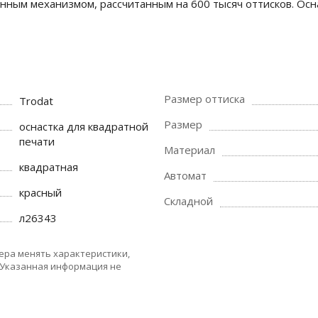
инным механизмом, рассчитанным на 600 тысяч оттисков. О
Размер оттиска
Trodat
Размер
оснастка для квадратной
печати
Материал
квадратная
Автомат
красный
Складной
л26343
ера менять характеристики,
 Указанная информация не