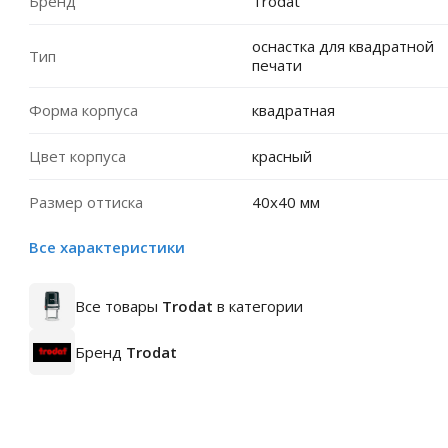
Бренд
Trodat
оснастка для квадратной
Тип
печати
Форма корпуса
квадратная
Цвет корпуса
красный
Размер оттиска
40х40 мм
Все характеристики
Все товары
Trodat
в категории
Бренд
Trodat