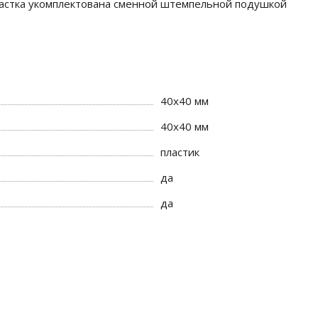
снастка укомплектована сменной штемпельной подушкой
40х40 мм
40х40 мм
пластик
да
да