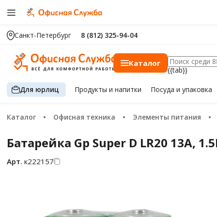
Санкт-Петербург
8 (812) 325-94-04
Каталог
{{tab}}
Для юрлиц
Продукты
и напитки
Посуда
и упаковка
Каталог
Офисная техника
Элементы питания
Батарейка Gp Super D LR20 13A, 1
Арт.
к222157