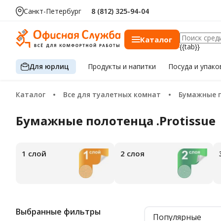
Санкт-Петербург
8 (812) 325-94-04
Каталог
{{tab}}
Для юрлиц
Продукты
и напитки
Посуда
и упако
Каталог
Все для туалетных комнат
Бумажные 
Бумажные полотенца .Protissue
1 слой
2 слоя
Выбранные фильтры
Популярные