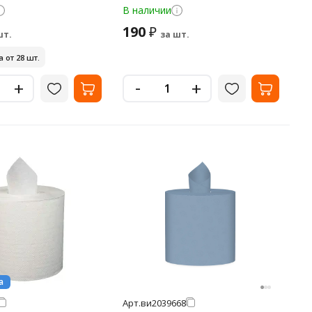
4
В наличии
190
₽
шт.
за шт.
 от 28 шт.
-
+
+
а
Арт.
ви2039668