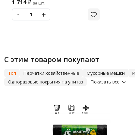
1 714
₽
за шт.
-
+
С этим товаром покупают
Топ
Перчатки хозяйственные
Мусорные мешки
И
Одноразовые покрытия на унитаз
Показать все