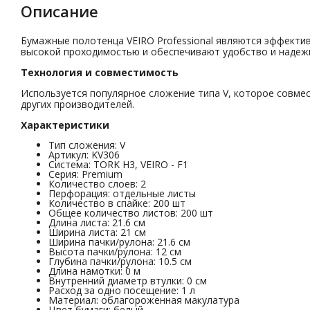
Описание
Бумажные полотенца VEIRO Professional являются эффектив
высокой проходимостью и обеспечивают удобство и надежн
Технология и совместимость
Используется популярное сложение типа V, которое совме
других производителей.
Характеристики
Тип сложения: V
Артикул: KV306
Система: TORK H3, VEIRO - F1
Серия: Premium
Количество слоев: 2
Перфорация: отдельные листы
Количество в спайке: 200 шт
Общее количество листов: 200 шт
Длина листа: 21.6 см
Ширина листа: 21 см
Ширина пачки/рулона: 21.6 см
Высота пачки/рулона: 12 см
Глубина пачки/рулона: 10.5 см
Длина намотки: 0 м
Внутренний диаметр втулки: 0 см
Расход за одно посещение: 1 л
Материал: облагороженная макулатура
Цвет бумаги: белый