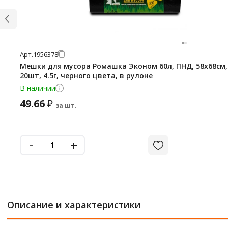
Арт.
1956378
Мешки для мусора Ромашка Эконом 60л, ПНД, 58х68см,
20шт, 4.5г, черного цвета, в рулоне
В наличии
49.66
₽
за шт.
-
+
Описание и характеристики