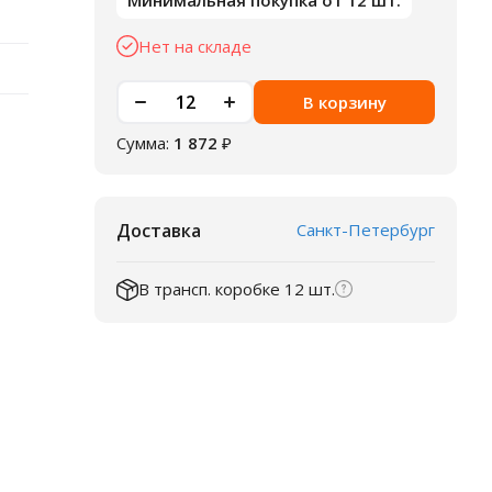
Минимальная покупка от 12 шт.
Нет на складе
В корзину
Сумма:
1 872
₽
Доставка
Санкт-Петербург
В трансп. коробке 12 шт.