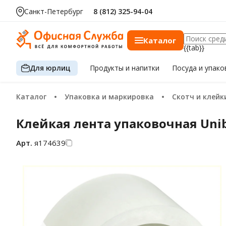
Санкт-Петербург
8 (812) 325-94-04
Каталог
{{tab}}
Для юрлиц
Продукты
и напитки
Посуда
и упако
Каталог
Упаковка и маркировка
Скотч и клей
Клейкая лента упаковочная Uni
Арт.
я174639