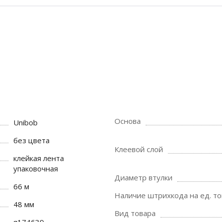
Основа
Unibob
без цвета
Клеевой слой
клейкая лента
упаковочная
Диаметр втулки
66 м
Наличие штрихкода на ед. то
48 мм
Вид товара