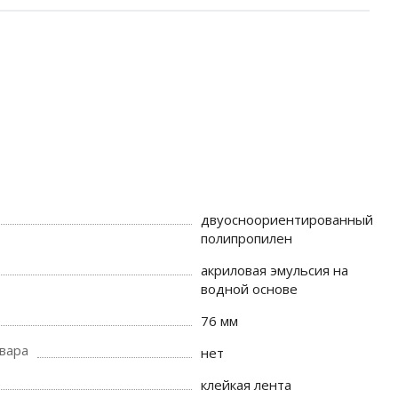
двуосноориентированный
полипропилен
акриловая эмульсия на
водной основе
76 мм
вара
нет
клейкая лента