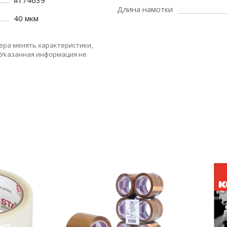
я174639
Длина намотки
40 мкм
ера менять характеристики,
 Указанная информация не