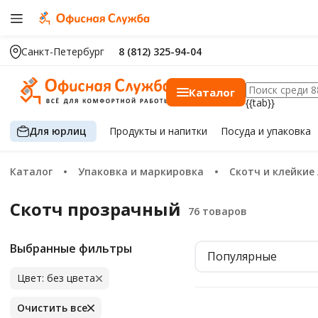
Санкт-Петербург
8 (812) 325-94-04
Каталог
{{tab}}
Для юрлиц
Продукты
и напитки
Посуда
и упаковка
Каталог
Упаковка и маркировка
Скотч и клейкие
Скотч прозрачный
Выбранные фильтры
Популярные
Цвет: без цвета
Очистить все