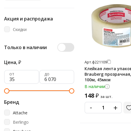
Акция и распродажа
Скидки
Только в наличии
Цена,
₽
Арт.
ф221109
Клейкая лента упако
от
до
Brauberg прозрачная,
100м, 45мкм
В наличии
148
₽
за шт.
Бренд
-
+
Attache
Berlingo