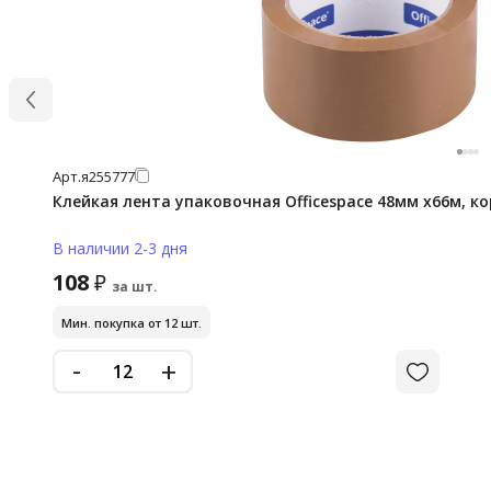
Арт.
я255777
Клейкая лента упаковочная Officespace 48мм х66м, к
В наличии 2-3 дня
108
₽
за шт.
Мин. покупка от 12 шт.
-
+