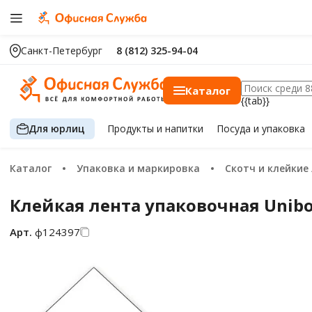
Санкт-Петербург
8 (812) 325-94-04
Каталог
{{tab}}
Для юрлиц
Продукты
и напитки
Посуда
и упаковка
Каталог
Упаковка и маркировка
Скотч и клейкие
Клейкая лента упаковочная Unibo
Арт.
ф124397