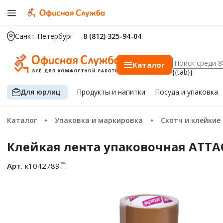
Санкт-Петербург
8 (812) 325-94-04
Каталог
{{tab}}
Для юрлиц
Продукты
и напитки
Посуда
и упаковка
Каталог
Упаковка и маркировка
Скотч и клейкие
Клейкая лента упаковочная ATTA
Арт.
к1042789