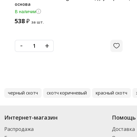
основа
В наличии
538
₽
за шт.
-
+
черный скотч
скотч коричневый
красный скотч
Интернет-магазин
Помощь 
Распродажа
Доставка