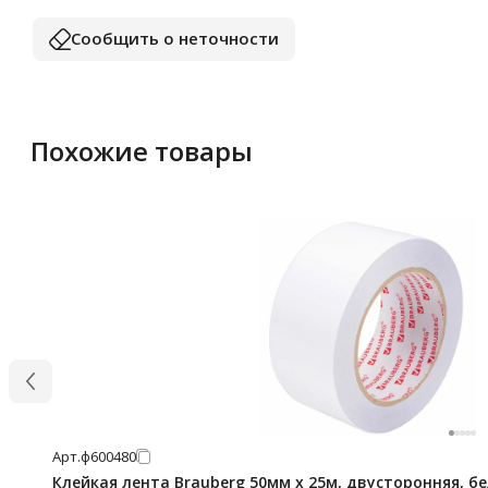
Сообщить о неточности
Похожие товары
Арт.
ф600480
Клейкая лента Brauberg 50мм х 25м, двусторонняя, б