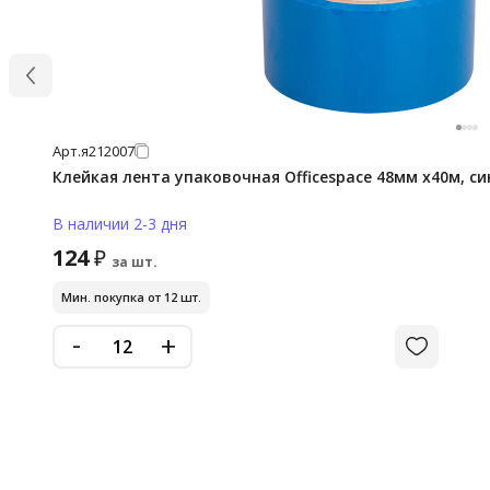
Арт.
я212007
Клейкая лента упаковочная Officespace 48мм x40м, си
В наличии 2-3 дня
124
₽
за шт.
Мин. покупка от 12 шт.
-
+