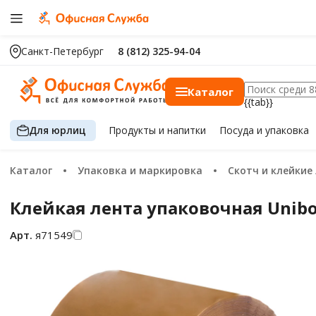
Санкт-Петербург
8 (812) 325-94-04
Каталог
{{tab}}
Для юрлиц
Продукты
и напитки
Посуда
и упаковка
Каталог
Упаковка и маркировка
Скотч и клейкие
Клейкая лента упаковочная Unibo
Арт.
я71549