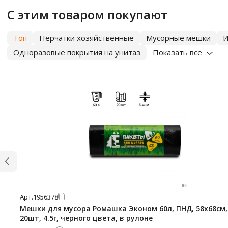
С этим товаром покупают
Топ
Перчатки хозяйственные
Мусорные мешки
И
Одноразовые покрытия на унитаз
Показать все
Арт.
1956378
Мешки для мусора Ромашка Эконом 60л, ПНД, 58х68см,
20шт, 4.5г, черного цвета, в рулоне