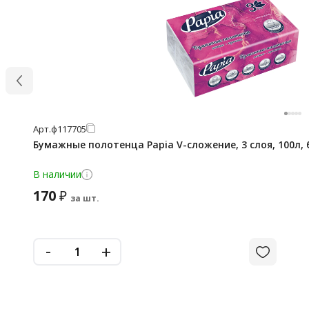
Арт.
ф117705
Бумажные полотенца Papia V-сложение, 3 слоя, 100л,
В наличии
170
₽
за шт.
-
+