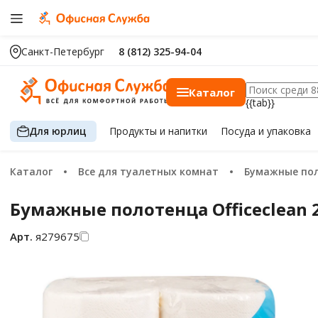
Санкт-Петербург
8 (812) 325-94-04
Каталог
{{tab}}
Для юрлиц
Продукты
и напитки
Посуда
и упаковка
Каталог
Все для туалетных комнат
Бумажные по
Бумажные полотенца Officeclean 2
Арт.
я279675