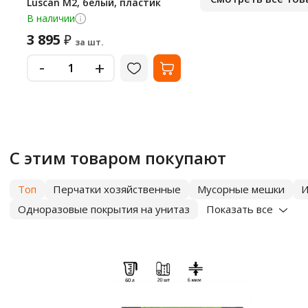
Luscan М2, белый, пластик
В наличии
3 895
₽
за шт.
-
+
С этим товаром покупают
Топ
Перчатки хозяйственные
Мусорные мешки
И
Одноразовые покрытия на унитаз
Показать все