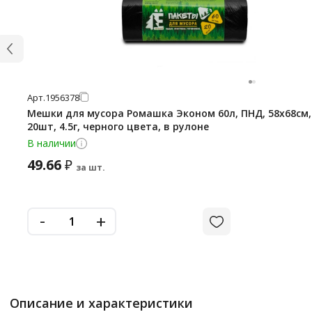
Арт.
1956378
Мешки для мусора Ромашка Эконом 60л, ПНД, 58х68см,
20шт, 4.5г, черного цвета, в рулоне
В наличии
49.66
₽
за шт.
-
+
Описание и характеристики