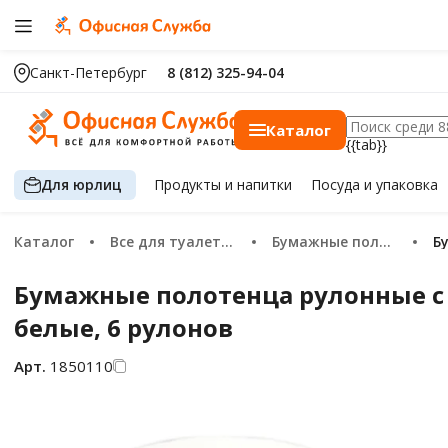
Санкт-Петербург
8 (812) 325-94-04
Каталог
{{tab}}
Для юрлиц
Продукты
и напитки
Посуда
и упаковка
Каталог
Все для туалетных комнат
Бумажные полотенца
Бумажные полотенца рулонные с 
белые, 6 рулонов
Арт.
1850110