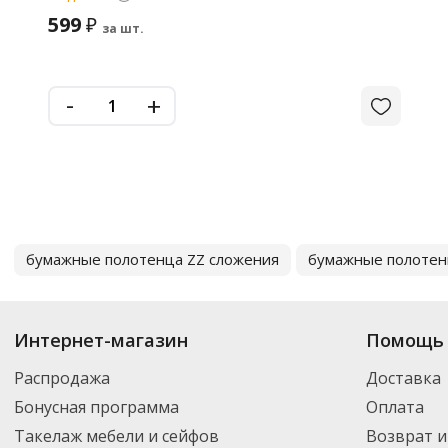
599
₽
за шт.
-
+
бумажные полотенца ZZ сложения
бумажные полотен
Интернет-магазин
Помощь 
Распродажа
Доставка
Бонусная программа
Оплата
Такелаж мебели и сейфов
Возврат и