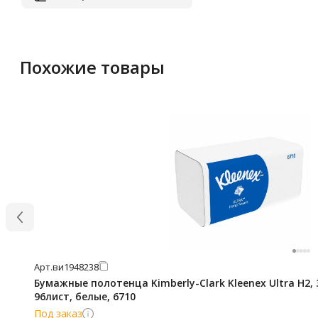
Похожие товары
Арт.
ви1948238
Бумажные полотенца Kimberly-Clark Kleenex Ultra H2, 
96лист, белые, 6710
Под заказ