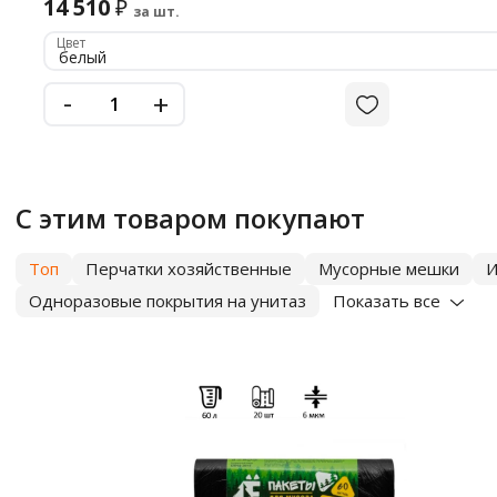
14 510
₽
за шт.
Цвет
белый
-
+
С этим товаром покупают
Топ
Перчатки хозяйственные
Мусорные мешки
И
Одноразовые покрытия на унитаз
Показать все