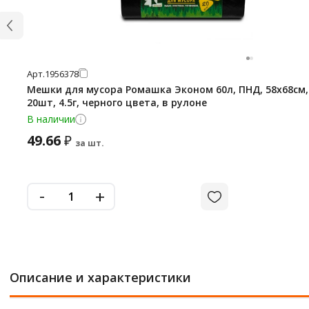
Арт.
1956378
Мешки для мусора Ромашка Эконом 60л, ПНД, 58х68см,
20шт, 4.5г, черного цвета, в рулоне
В наличии
49.66
₽
за шт.
-
+
Описание и характеристики