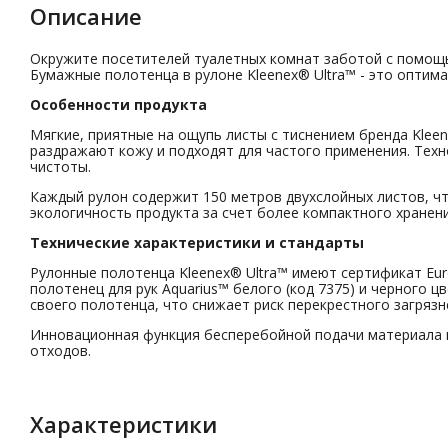
Описание
Окружите посетителей туалетных комнат заботой с помощь
Бумажные полотенца в рулоне Kleenex® Ultra™ - это оптим
Особенности продукта
Мягкие, приятные на ощупь листы с тиснением бренда Kle
раздражают кожу и подходят для частого применения. Тех
чистоты.
Каждый рулон содержит 150 метров двухслойных листов, ч
экологичность продукта за счет более компактного хранен
Технические характеристики и стандарты
Рулонные полотенца Kleenex® Ultra™ имеют сертификат Euro
полотенец для рук Aquarius™ белого (код 7375) и черного ц
своего полотенца, что снижает риск перекрестного загрязн
Инновационная функция бесперебойной подачи материала п
отходов.
Характеристики