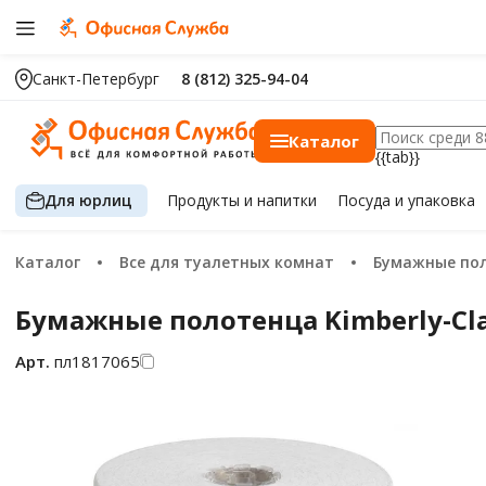
Санкт-Петербург
8 (812) 325-94-04
Каталог
{{tab}}
Для юрлиц
Продукты
и напитки
Посуда
и упаковка
Каталог
Все для туалетных комнат
Бумажные по
Бумажные полотенца Kimberly-Clar
Арт.
пл1817065