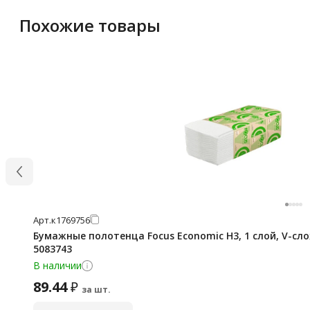
Похожие товары
Арт.
к1769756
Бумажные полотенца Focus Economic H3, 1 слой, V-сло
5083743
В наличии
89.44
₽
за шт.