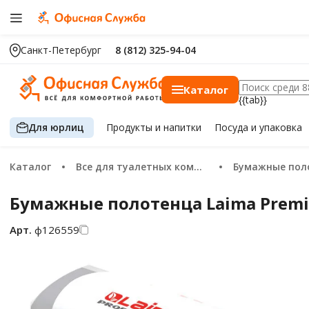
Санкт-Петербург
8 (812) 325-94-04
Каталог
{{tab}}
Для юрлиц
Продукты
и напитки
Посуда
и упаковка
Каталог
Все для туалетных комнат
Бумажные пол
Бумажные полотенца Laima Premium
Арт.
ф126559