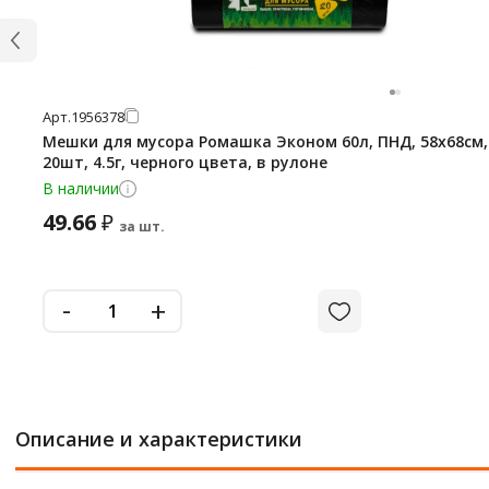
Арт.
1956378
Мешки для мусора Ромашка Эконом 60л, ПНД, 58х68см,
20шт, 4.5г, черного цвета, в рулоне
В наличии
49.66
₽
за шт.
-
+
Описание и характеристики