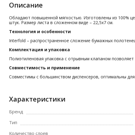
Описание
Обладают повышенной мягкостью. Изготовлены из 100% целлю
штук. Размер листа в сложенном виде – 22,5х7 см.
Технология и особенности
Interfold – распространенное сложение бумажных полотене
Комплектация и упаковка
Полиэтиленовая упаковка с отрывным клапаном позволяет 
Совместимость и применение
Совместимы с большинством диспенсеров, оптимальны для 
Характеристики
Бренд
Тип
Количество слоев