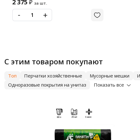
2 375
₽
за шт.
-
+
С этим товаром покупают
Топ
Перчатки хозяйственные
Мусорные мешки
И
Одноразовые покрытия на унитаз
Показать все