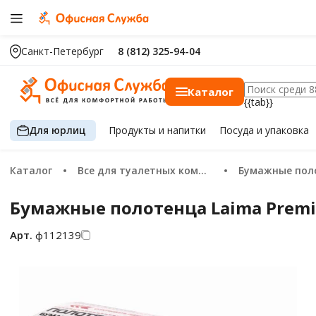
Санкт-Петербург
8 (812) 325-94-04
Каталог
{{tab}}
Для юрлиц
Продукты
и напитки
Посуда
и упаковка
Каталог
Все для туалетных комнат
Бумажные пол
Бумажные полотенца Laima Premium
Арт.
ф112139