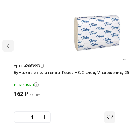
Арт.
ви2063993
Бумажные полотенца Терес H3, 2 слоя, V-сложение, 25
В наличии
162
₽
за шт.
-
+