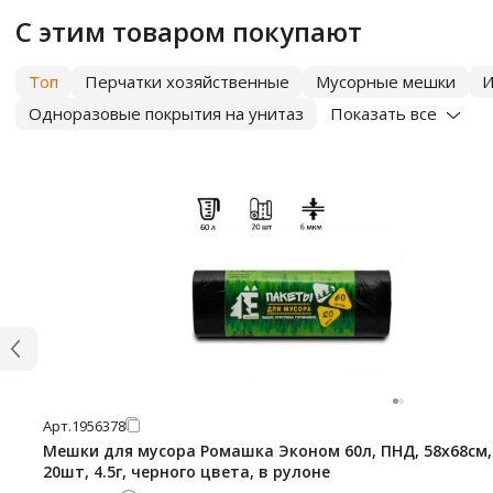
С этим товаром покупают
Топ
Перчатки хозяйственные
Мусорные мешки
И
Одноразовые покрытия на унитаз
Показать все
Арт.
1956378
Мешки для мусора Ромашка Эконом 60л, ПНД, 58х68см,
20шт, 4.5г, черного цвета, в рулоне