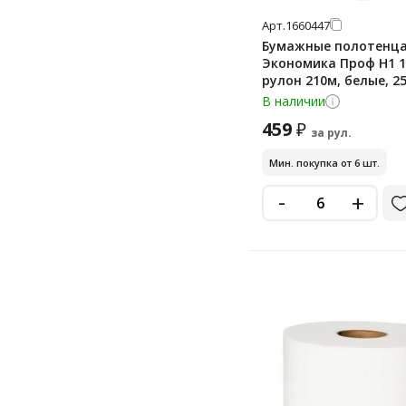
Арт.
1660447
Бумажные полотенц
Экономика Проф H1 1
рулон 210м, белые, 2
В наличии
459
₽
за рул.
Мин. покупка от 6 шт.
-
+