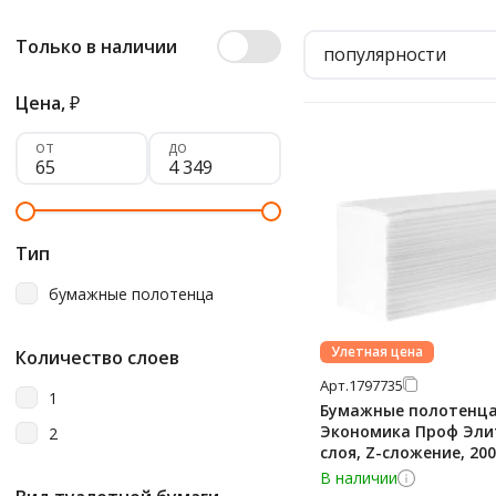
Только в наличии
популярности
Цена,
₽
от
до
Тип
бумажные полотенца
Улетная цена
Количество слоев
Арт.
1797735
1
Бумажные полотенц
Экономика Проф Элит
2
слоя, Z-сложение, 20
белые, Т-0240
В наличии