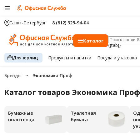
Санкт-Петербург
8 (812) 325-94-04
Каталог
{{tab}}
Для юрлиц
Продукты
и напитки
Посуда
и упаковка
Бренды
Экономика Проф
Каталог товаров Экономика Про
Бумажные
Туалетная
Од
полотенца
бумага
по
ун