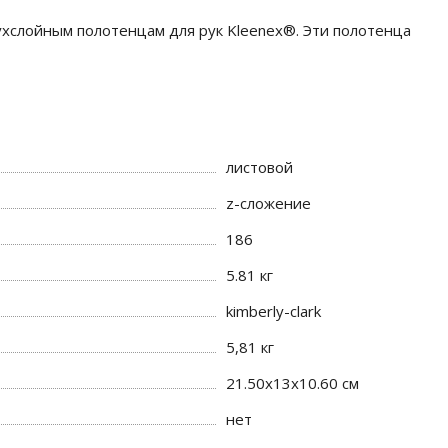
хслойным полотенцам для рук Kleenex®. Эти полотенца
листовой
z-сложение
186
5.81 кг
kimberly-clark
5,81 кг
21.50x13x10.60 см
нет