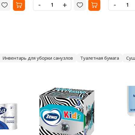
-
-
+
Инвентарь для уборки санузлов
Туалетная бумага
Суш