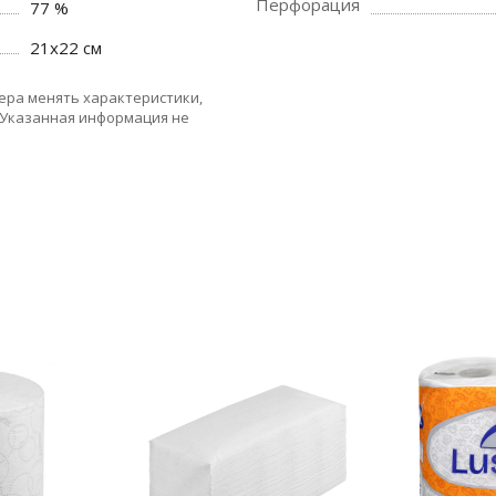
Перфорация
77 %
21x22 см
ера менять характеристики,
 Указанная информация не