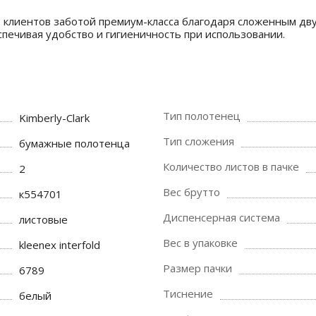
клиентов заботой премиум-класса благодаря сложенным дву
спечивая удобство и гигиеничность при использовании.
Тип полотенец
Kimberly-Clark
Тип сложения
бумажные полотенца
Количество листов в пачке
2
Вес брутто
к554701
Диспенсерная система
листовые
Вес в упаковке
kleenex interfold
Размер пачки
6789
Тиснение
белый